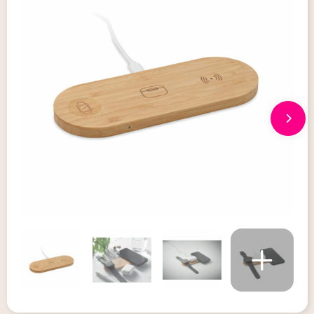
Giveaways