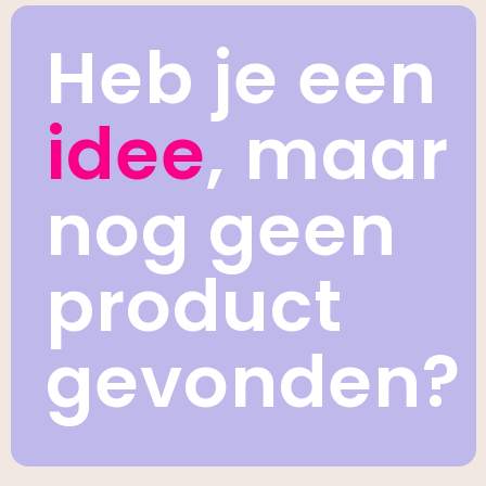
Heb je een
idee
, maar
nog geen
product
gevonden?