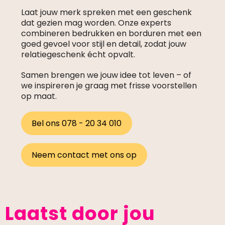
Laat jouw merk spreken met een geschenk
dat gezien mag worden. Onze experts
combineren bedrukken en borduren met een
goed gevoel voor stijl en detail, zodat jouw
relatiegeschenk écht opvalt.
Samen brengen we jouw idee tot leven – of
we inspireren je graag met frisse voorstellen
op maat.
Bel ons 078 - 20 34 010
Neem contact met ons op
Laatst door jou