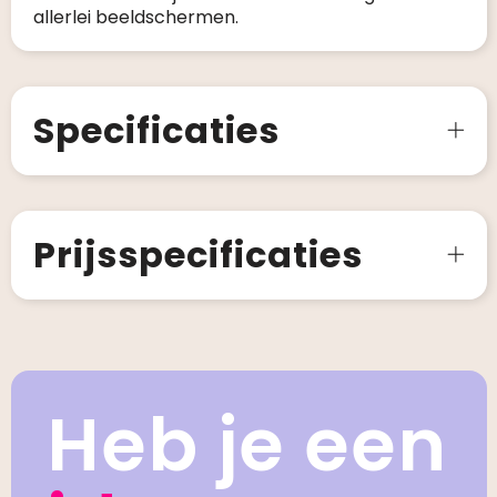
allerlei beeldschermen.
Specificaties
Prijsspecificaties
Heb je een