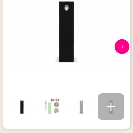
Giveaways