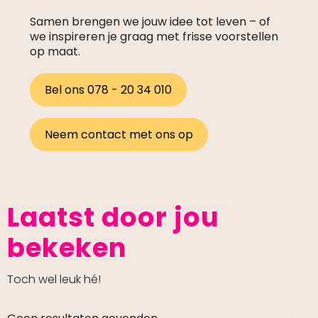
Samen brengen we jouw idee tot leven – of
we inspireren je graag met frisse voorstellen
op maat.
Bel ons 078 - 20 34 010
Neem contact met ons op
Laatst door jou
bekeken
Toch wel leuk hé!