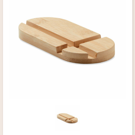
Giveaways