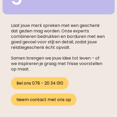
Laat jouw merk spreken met een geschenk
dat gezien mag worden. Onze experts
combineren bedrukken en borduren met een
goed gevoel voor stijl en detail, zodat jouw
relatiegeschenk écht opvalt.
Samen brengen we jouw idee tot leven – of
we inspireren je graag met frisse voorstellen
op maat.
Bel ons 078 - 20 34 010
Neem contact met ons op