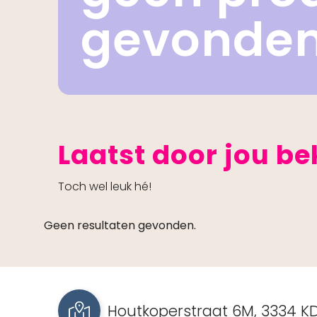
gevonde
Laatst door jou b
Toch wel leuk hé!
Geen resultaten gevonden.
Houtkoperstraat 6M, 3334 KD