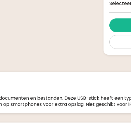
Selecteer
w documenten en bestanden. Deze USB-stick heeft een t
 op smartphones voor extra opslag. Niet geschikt voor i