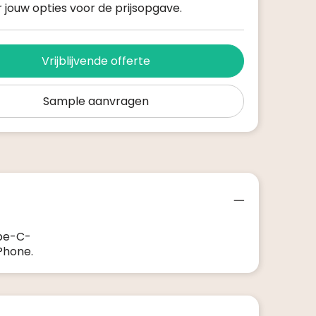
 jouw opties voor de prijsopgave.
Vrijblijvende offerte
Sample aanvragen
ype-C-
Phone.