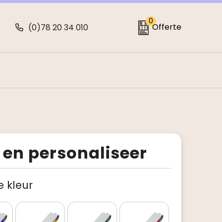
0
Offerte
(0)78 20 34 010
 en personaliseer
je kleur