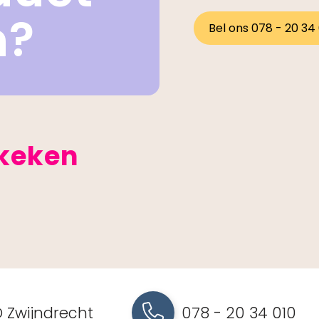
n?
Bel ons 078 - 20 34
ekeken
 Zwijndrecht
078 - 20 34 010