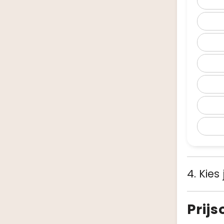
4. Kies
Prij