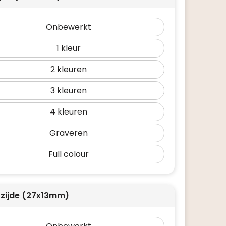
Onbewerkt
1
2
3
4
Graveren
Full colour
rzijde (27x13mm)