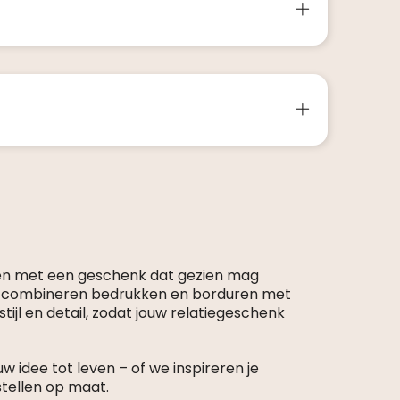
en met een geschenk dat gezien mag
s combineren bedrukken en borduren met
tijl en detail, zodat jouw relatiegeschenk
 idee tot leven – of we inspireren je
stellen op maat.