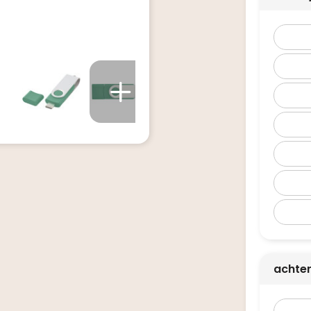
achte