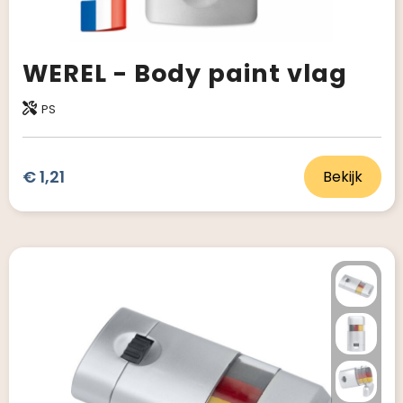
WEREL - Body paint vlag
PS
€ 1,21
Bekijk