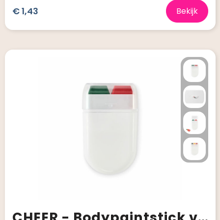
€ 1,43
Bekijk
CHEER - Bodypaintstick vlagkleuren