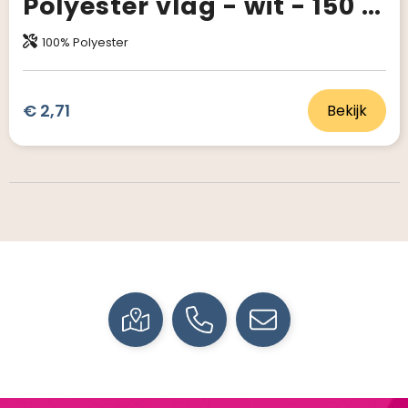
Polyester vlag - wit - 150 x 100 CM
100% Polyester
€ 2,71
Bekijk