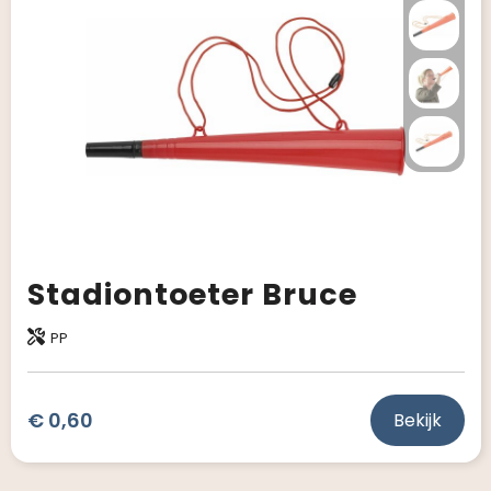
Giveaways
Stadiontoeter Bruce
PP
€ 0,60
Bekijk