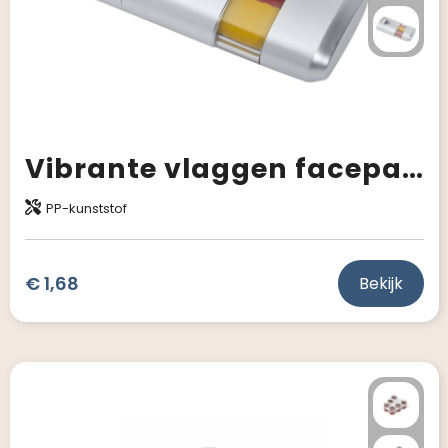
Vibrante vlaggen facepaint
PP-kunststof
€ 1,68
Bekijk