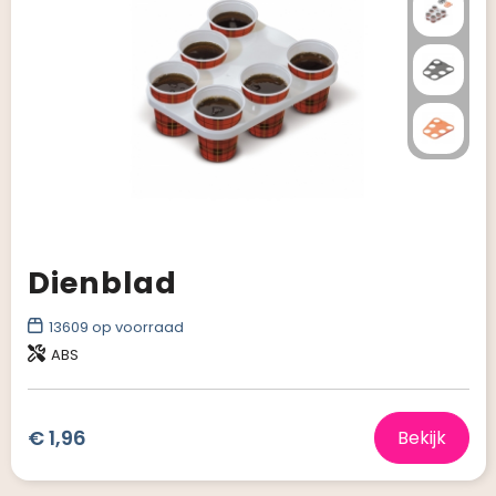
Dienblad
13609
op voorraad
ABS
€ 1,96
Bekijk