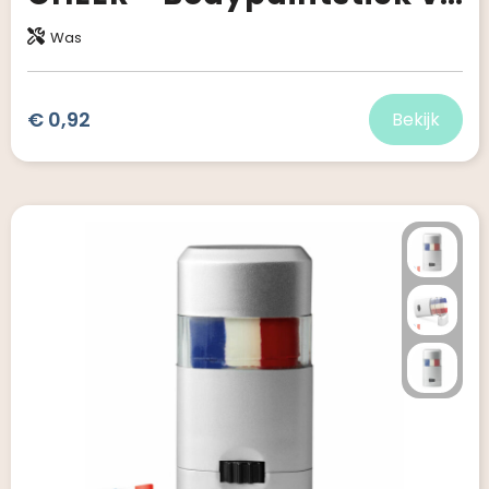
Was
€ 0,92
Bekijk