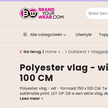
Alle categorieën
Lifestyle
Top
Ga terug
|
Home
...
Duitsland
Vlaggetj
Polyester vlag - wi
100 CM
Polyester vlag - wit - formaat 150 x 100 CM. Te
sublimatie print. LET OP: Dit is een witte vlag, 