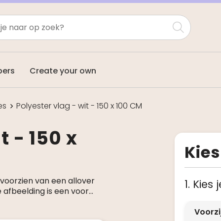
pers
Create your own
es
Polyester vlag - wit - 150 x 100 CM
t - 150 x
Kies
 voorzien van een allover
1. Kies
de afbeelding is een voor
...
Voorzi