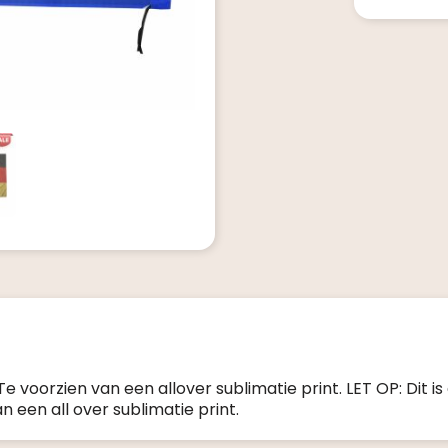
Te voorzien van een allover sublimatie print. LET OP: Dit is
n een all over sublimatie print.