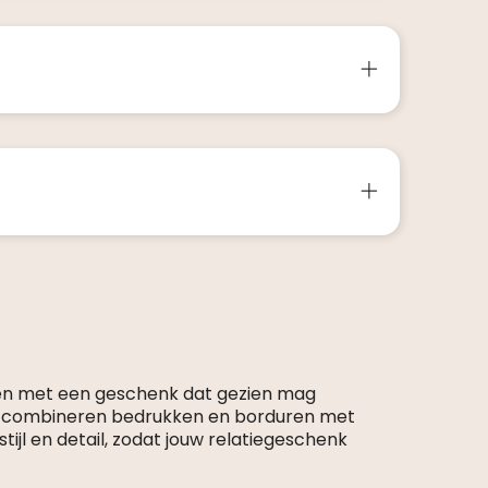
en met een geschenk dat gezien mag
s combineren bedrukken en borduren met
tijl en detail, zodat jouw relatiegeschenk