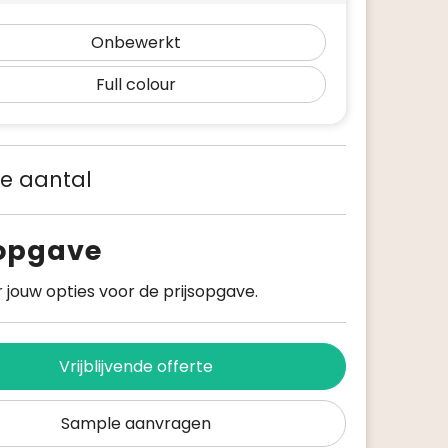
Onbewerkt
Full colour
 je aantal
sopgave
 jouw opties voor de prijsopgave.
Vrijblijvende offerte
Sample aanvragen