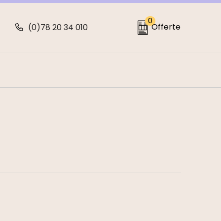
0
Offerte
(0)78 20 34 010