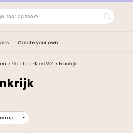
pers
Create your own
len
Voetbal, EK en WK
Frankrijk
nkrijk