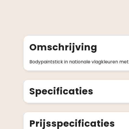
Omschrijving
Bodypaintstick in nationale vlagkleuren met
Specificaties
Prijsspecificaties