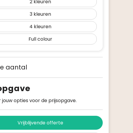
2
3
4
Full colour
 je aantal
sopgave
 jouw opties voor de prijsopgave.
Vrijblijvende offerte