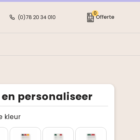
0
Offerte
(0)78 20 34 010
 en personaliseer
je kleur