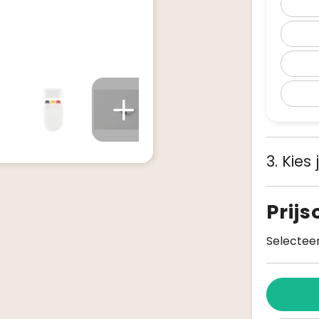
3. Kies
Prij
Selecteer