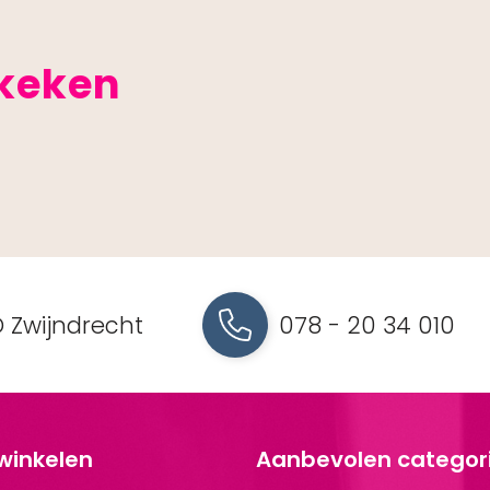
ekeken
 Zwijndrecht
078 - 20 34 010
 winkelen
Aanbevolen categor