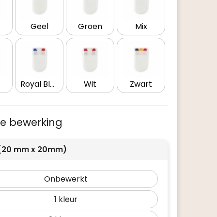
Geel
Groen
Mix
Royal Blauw
Wit
Zwart
 je bewerking
 (20 mm x 20mm)
Onbewerkt
1