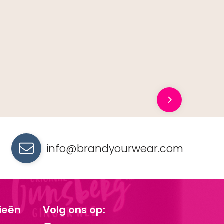
info@brandyourwear.com
ieën
Volg ons op: