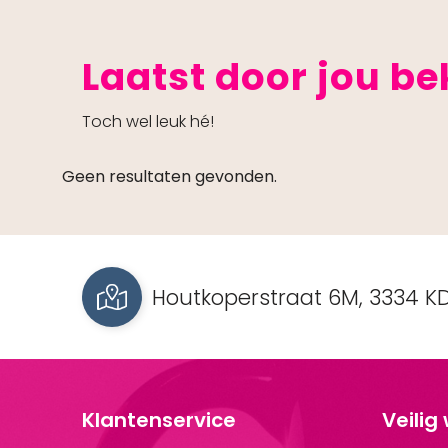
Laatst door jou b
Toch wel leuk hé!
Geen resultaten gevonden.
Houtkoperstraat 6M, 3334 KD
Klantenservice
Veilig