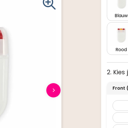
Blauw
Rood
2. Kies
Front