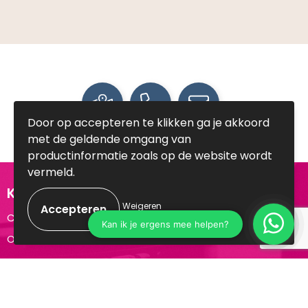
Door op accepteren te klikken ga je akkoord
met de geldende omgang van
productinformatie zoals op de website wordt
vermeld.
Klantenservice
Weigeren
Contact
Over ons
Veilig winkelen