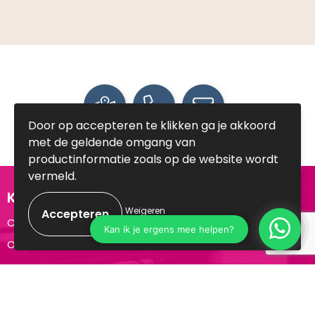
Door op accepteren te klikken ga je akkoord
met de geldende omgang van
productinformatie zoals op de website wordt
vermeld.
Klantenservice
Weigeren
Contact
Over ons
Veilig winkelen