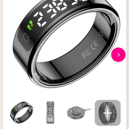
Giveaways