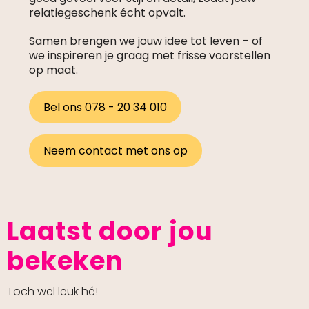
relatiegeschenk écht opvalt.
Samen brengen we jouw idee tot leven – of
we inspireren je graag met frisse voorstellen
op maat.
Bel ons 078 - 20 34 010
Neem contact met ons op
Laatst door jou
bekeken
Toch wel leuk hé!