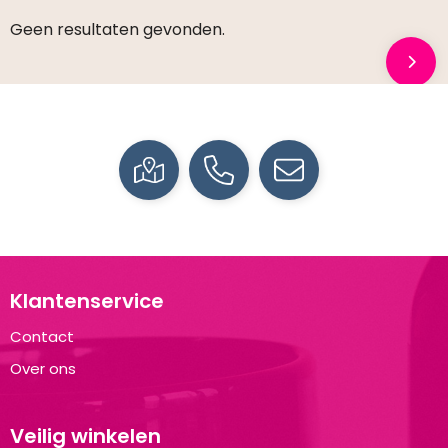
Geen resultaten gevonden.
Klantenservice
Contact
Over ons
Veilig winkelen