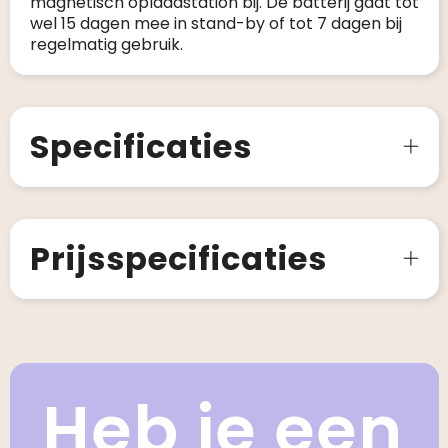
magnetisch oplaadstation bij. De batterij gaat tot
wel 15 dagen mee in stand-by of tot 7 dagen bij
regelmatig gebruik.
Specificaties
Prijsspecificaties
Heb je een