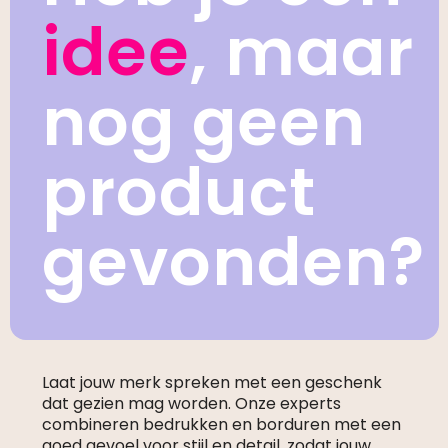
idee
, maar
nog geen
product
gevonden?
Laat jouw merk spreken met een geschenk
dat gezien mag worden. Onze experts
combineren bedrukken en borduren met een
goed gevoel voor stijl en detail, zodat jouw