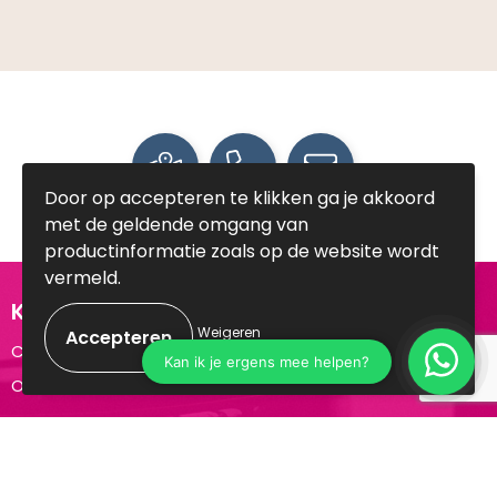
Door op accepteren te klikken ga je akkoord
met de geldende omgang van
productinformatie zoals op de website wordt
vermeld.
Klantenservice
Weigeren
Contact
Over ons
Veilig winkelen