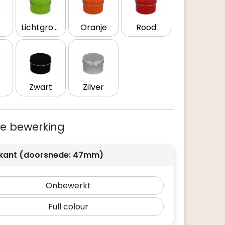
Lichtgroen
Oranje
Rood
Zwart
Zilver
 je bewerking
kant (doorsnede: 47mm)
Onbewerkt
Full colour