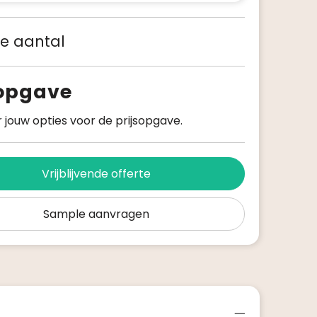
 je aantal
sopgave
 jouw opties voor de prijsopgave.
Vrijblijvende offerte
Sample aanvragen