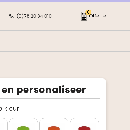
0
Offerte
(0)78 20 34 010
 en personaliseer
je kleur