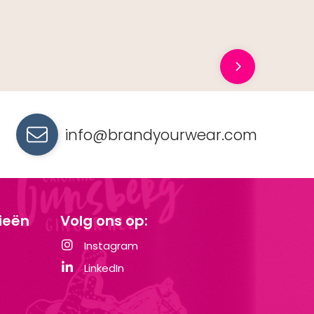
info@brandyourwear.com
ieën
Volg ons op:
Instagram
LinkedIn