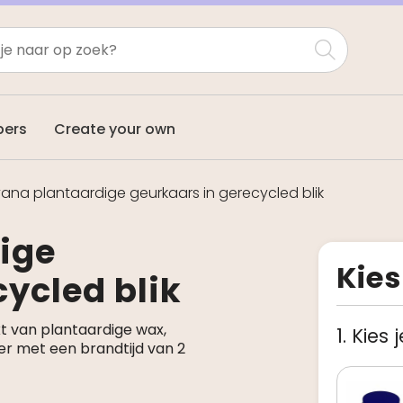
pers
Create your own
ana plantaardige geurkaars in gerecycled blik
ige
Kies
ycled blik
 van plantaardige wax,
1. Kies 
er met een brandtijd van 2