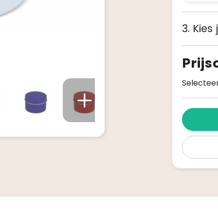
3. Kies
Prij
Selecteer