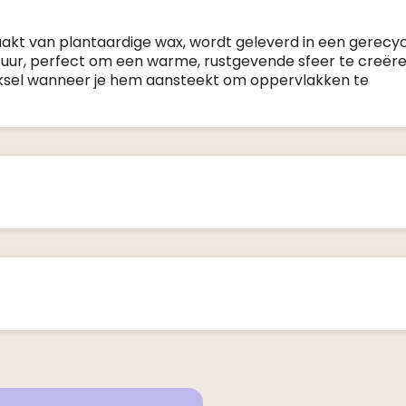
kt van plantaardige wax, wordt geleverd in een gerecy
3 uur, perfect om een warme, rustgevende sfeer te creëre
deksel wanneer je hem aansteekt om oppervlakken te