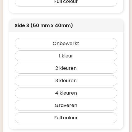
Full colour
Side 3 (50 mm x 40mm)
Onbewerkt
1
2
3
4
Graveren
Full colour