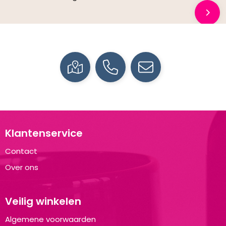
Klantenservice
Contact
Over ons
Veilig winkelen
Algemene voorwaarden