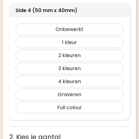
Side 4 (50 mm x 40mm)
Onbewerkt
1
2
3
4
Graveren
Full colour
2. Kies je aantal