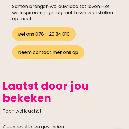
Samen brengen we jouw idee tot leven – of
we inspireren je graag met frisse voorstellen
op maat.
Bel ons 078 - 20 34 010
Neem contact met ons op
Laatst door jou
bekeken
Toch wel leuk hé!
Geen resultaten gevonden.