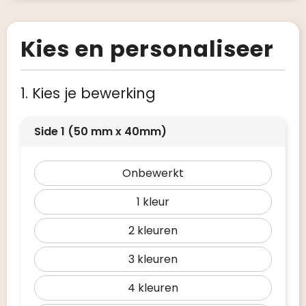
Kies en personaliseer
1. Kies je bewerking
Side 1 (50 mm x 40mm)
Onbewerkt
1
2
3
4