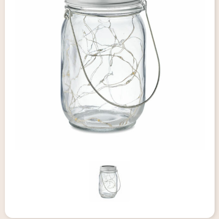
Giveaways