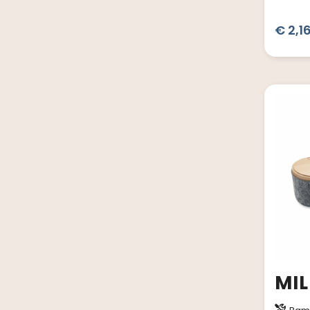
€ 2,1