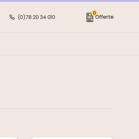
0
Offerte
(0)78 20 34 010