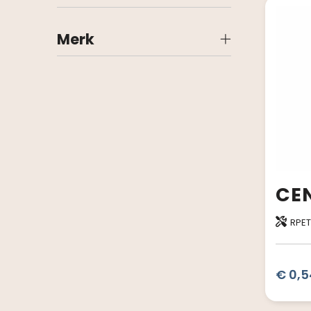
Merk
RPET
€ 0,5