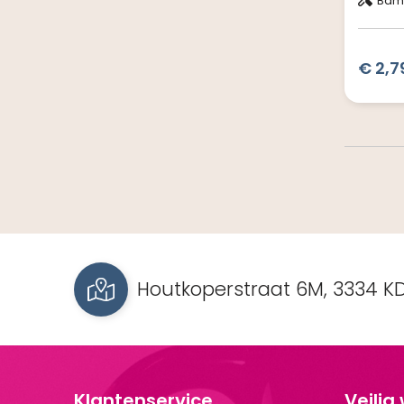
Bam
€ 2,7
Houtkoperstraat 6M, 3334 KD
Klantenservice
Veilig