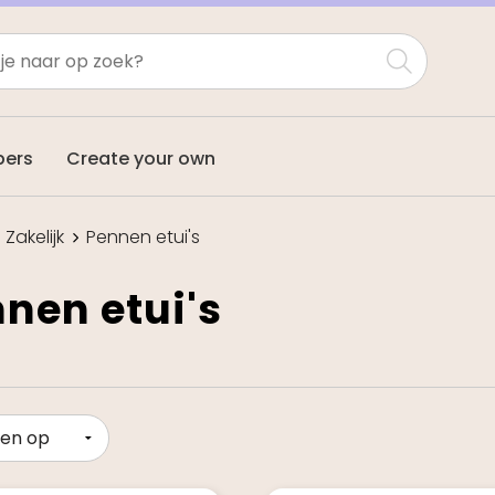
pers
Create your own
Zakelijk
Pennen etui's
nen etui's