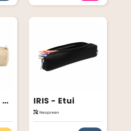
NATU POUCH - Katoenen etui
IRIS - Etui
Neopreen