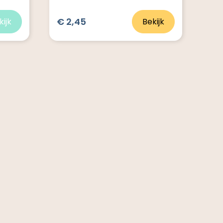
€ 2,45
kijk
Bekijk