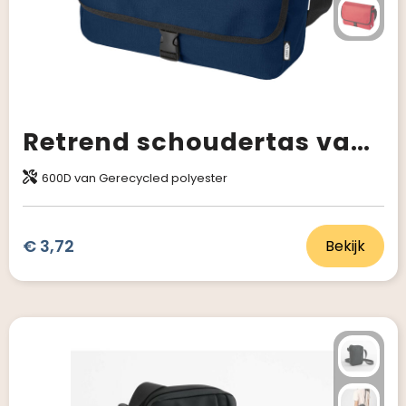
Retrend schoudertas van RPET 6L
600D van Gerecycled polyester
€ 3,72
Bekijk