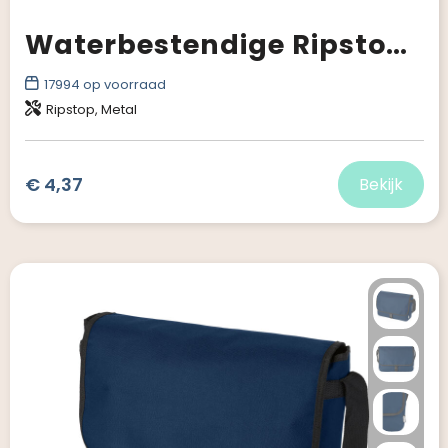
Waterbestendige Ripstop Schoudertas 33 x 23 x 13 cm
17994
op voorraad
Ripstop, Metal
€ 4,37
Bekijk