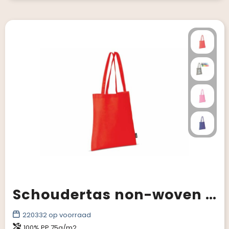
Schoudertas non-woven 75g/m²
220332
op voorraad
100% PP 75g/m2