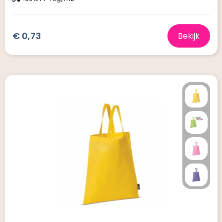
€ 0,73
Bekijk