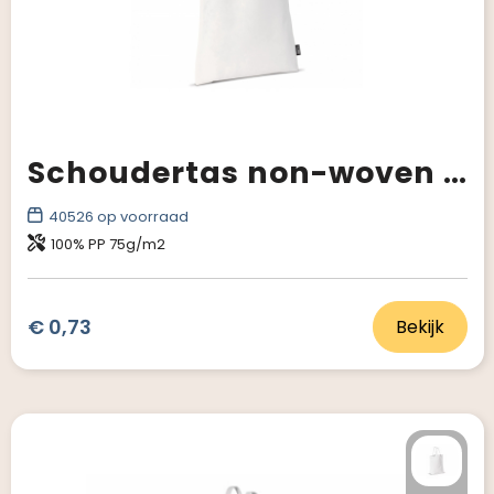
Schoudertas non-woven wit 75g/m²
40526
op voorraad
100% PP 75g/m2
€ 0,73
Bekijk