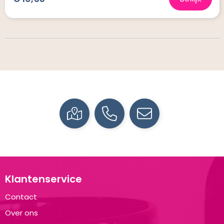
Klantenservice
Contact
Over ons