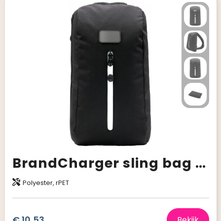
BrandCharger sling bag Sling
Polyester, rPET
€ 10,53
Bekijk