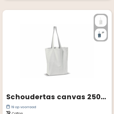
Schoudertas canvas 250g/m² 41x12x43cm
19
op voorraad
Cotton