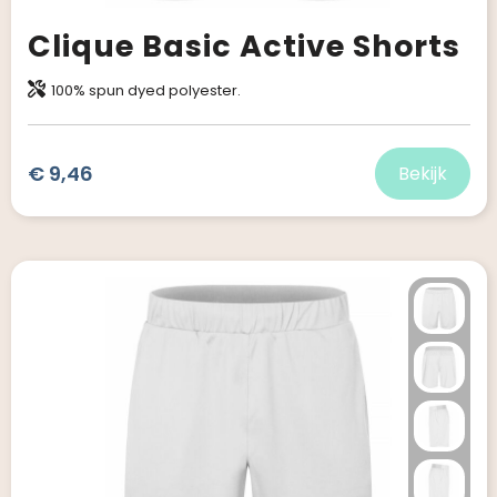
Clique Basic Active Shorts
100% spun dyed polyester.
€ 9,46
Bekijk