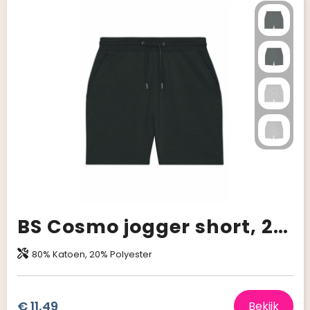
BS Cosmo jogger short, 280 gr/m²
80% Katoen, 20% Polyester
€ 11,49
Bekijk