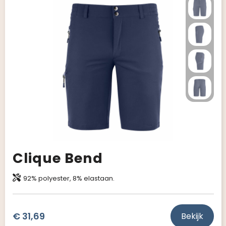
Clique Bend
92% polyester, 8% elastaan.
€ 31,69
Bekijk