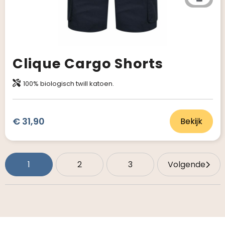
Clique Cargo Shorts
100% biologisch twill katoen.
€ 31,90
Bekijk
1
2
3
Volgende