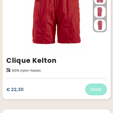
Clique Kelton
100% nylon-taslan.
€ 22,30
Bekijk