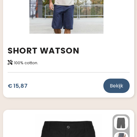
SHORT WATSON
100% cotton.
€ 15,87
Bekijk