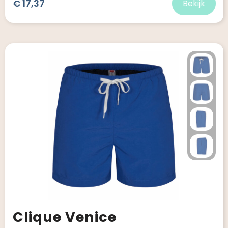
€ 17,37
Bekijk
Clique Venice