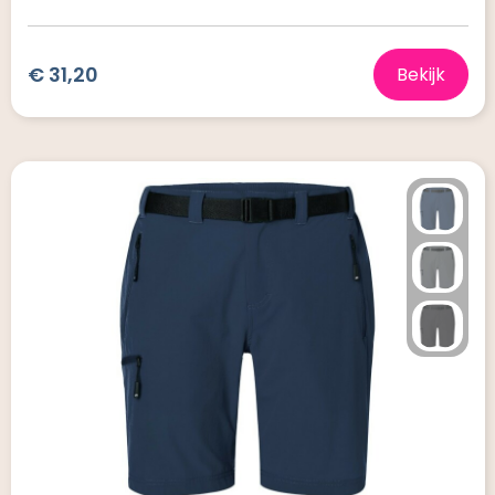
€ 31,20
Bekijk