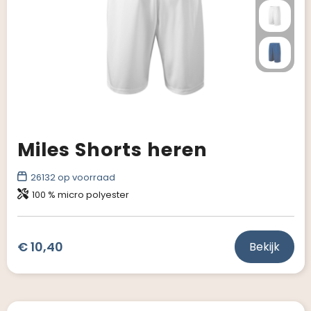
Miles Shorts heren
26132
op voorraad
100 % micro polyester
€ 10,40
Bekijk