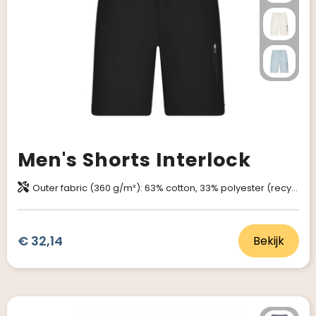
Men's Shorts Interlock
Outer fabric (360 g/m²): 63% cotton, 33% polyester (recycled), 4% elastane Mesh: 100% polyester
€ 32,14
Bekijk