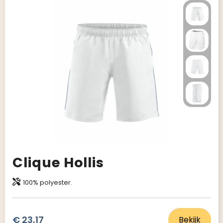
Clique Hollis
100% polyester.
€ 23,17
Bekijk