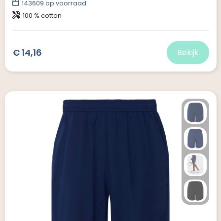
143609
op voorraad
100 % cotton
€ 14,16
Bekijk