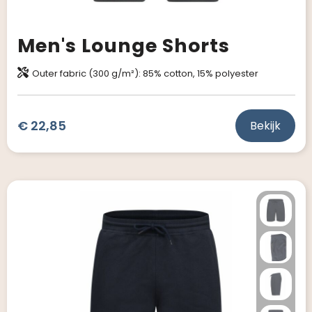
Men's Lounge Shorts
Outer fabric (300 g/m²): 85% cotton, 15% polyester
€ 22,85
Bekijk