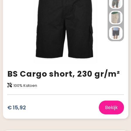
BS Cargo short, 230 gr/m²
100% Katoen
€ 15,92
Bekijk