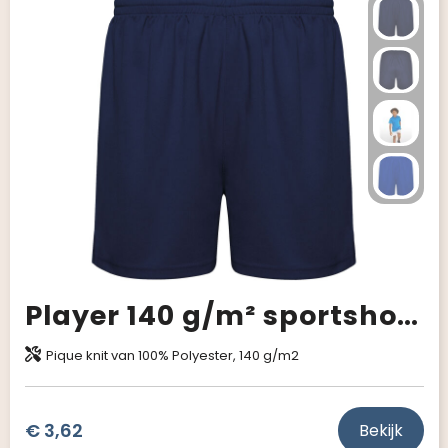
Giveaways
Player 140 g/m² sportshort voor kinderen
Pique knit van 100% Polyester, 140 g/m2
€ 3,62
Bekijk