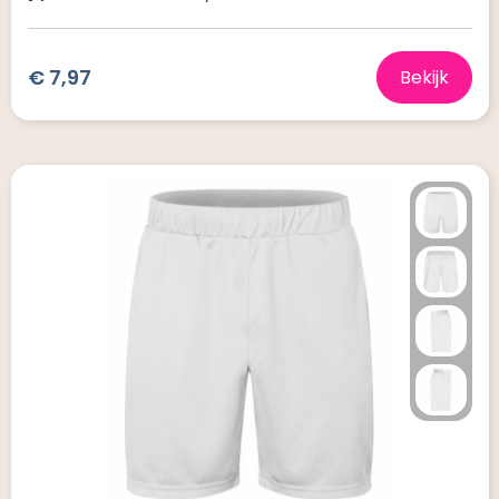
€ 7,97
Bekijk