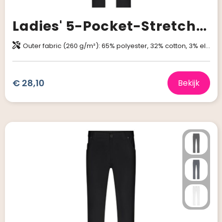
Ladies' 5-Pocket-Stretch-Pants
Outer fabric (260 g/m²): 65% polyester, 32% cotton, 3% elastane
€ 28,10
Bekijk