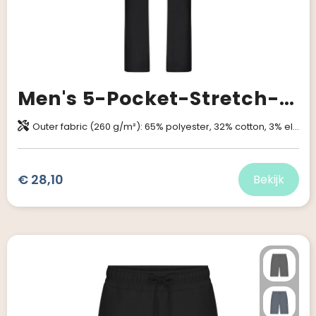
Men's 5-Pocket-Stretch-Pants
Outer fabric (260 g/m²): 65% polyester, 32% cotton, 3% elastane
€ 28,10
Bekijk