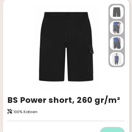
BS Power short, 260 gr/m²
100% Katoen