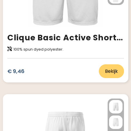
Clique Basic Active Shorts Junior
100% spun dyed polyester.
€ 9,46
Bekijk