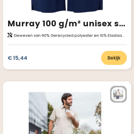
Murray 100 g/m² unisex sportshort
Geweven van 90% Gerecycled polyester en 10% Elastaan, 100 g/m2
€ 15,44
Bekijk