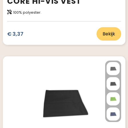
CORE HI-VIS VEST
100% polyester.
€ 3,37
Bekijk