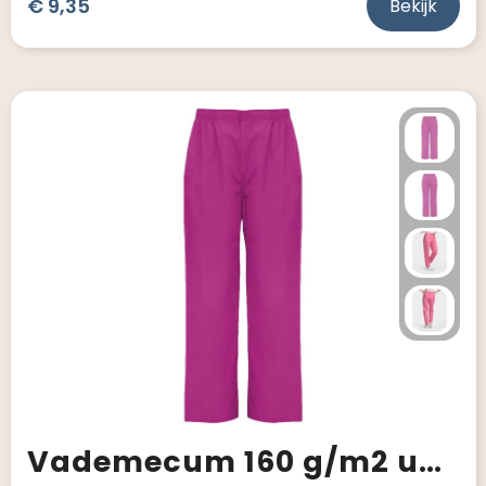
€ 9,35
Bekijk
Vademecum 160 g/m2 uniseks servicebroek