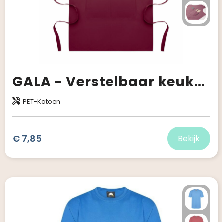
GALA - Verstelbaar keukenschort
PET-Katoen
€ 7,85
Bekijk