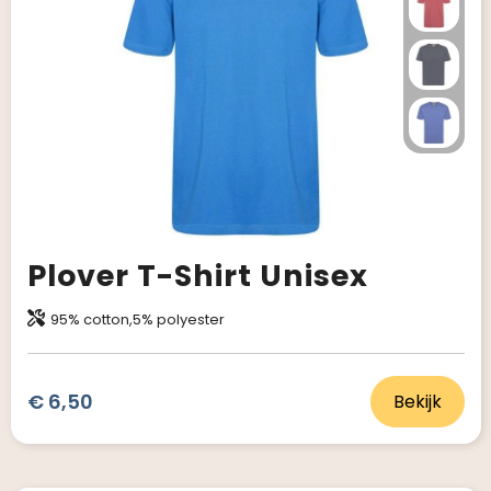
Plover T-Shirt Unisex
95% cotton,5% polyester
€ 6,50
Bekijk