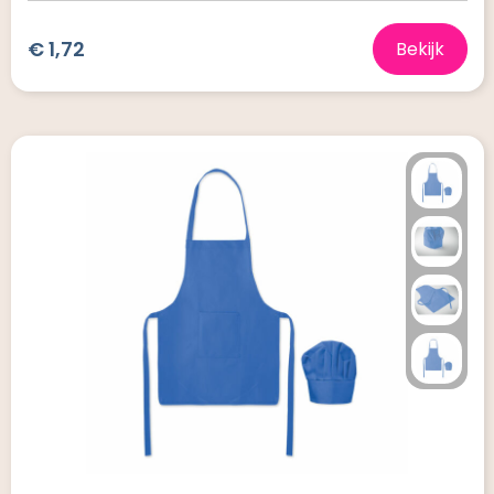
€ 1,72
Bekijk