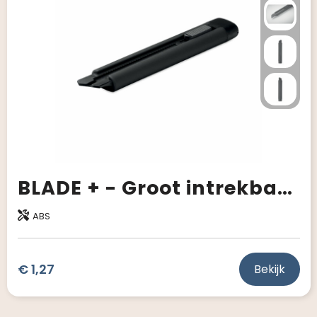
BLADE + - Groot intrekbaar afbreekmes
ABS
€ 1,27
Bekijk