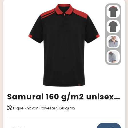
Samurai 160 g/m2 unisex antibacteriële polo met korte mouwen
Pique knit van Polyester, 160 g/m2