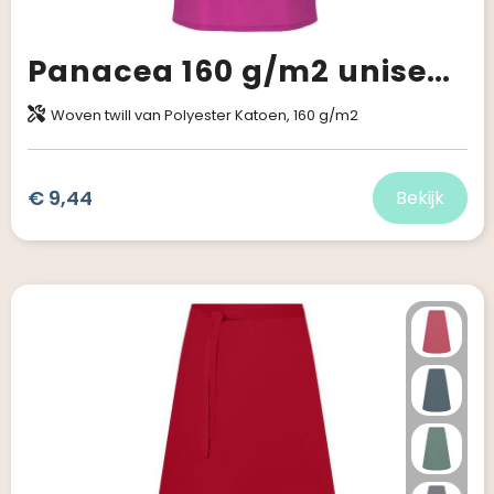
Panacea 160 g/m2 unisex servicehemd met korte mouwen
Woven twill van Polyester Katoen, 160 g/m2
€ 9,44
Bekijk