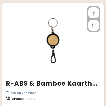
R-ABS & Bamboe Kaarthouder
689
op voorraad
Bamboo, R-ABS