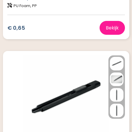
PU Foam, PP
€ 0,65
Bekijk