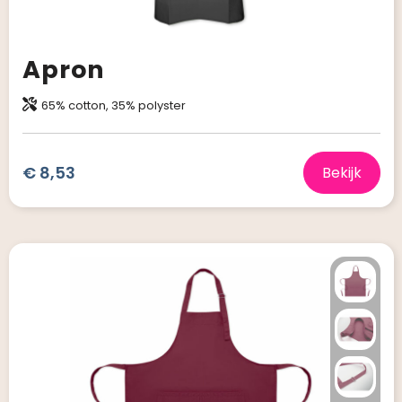
Apron
65% cotton, 35% polyster
€ 8,53
Bekijk