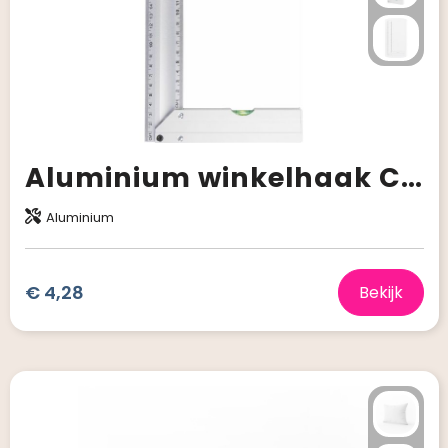
Aluminium winkelhaak Camila
Aluminium
€ 4,28
Bekijk