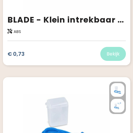
BLADE - Klein intrekbaar afbreekmes
ABS
€ 0,73
Bekijk