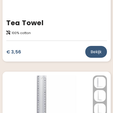
Tea Towel
100% cotton
€ 3,56
Bekijk