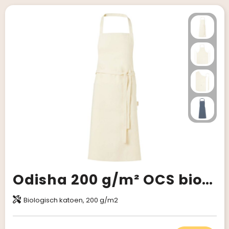
Odisha 200 g/m² OCS biologisch katoenen schort
Biologisch katoen, 200 g/m2