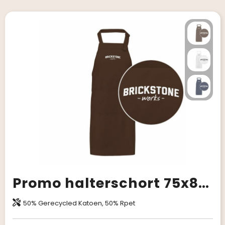
Promo halterschort 75x85 cm
50% Gerecycled Katoen, 50% Rpet