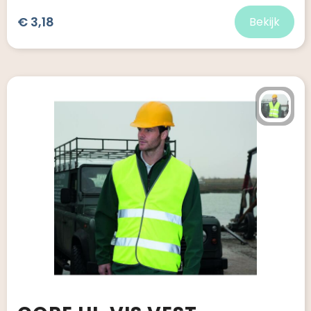
€ 3,18
Bekijk