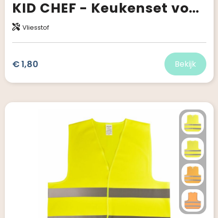
KID CHEF - Keukenset voor kinderen
Vliesstof
€ 1,80
Bekijk