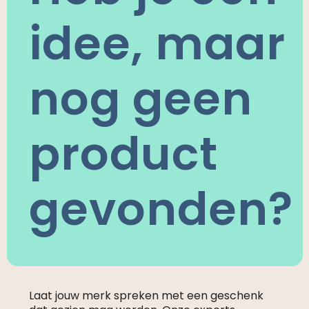
idee, maar
nog geen
product
gevonden?
Laat jouw merk spreken met een geschenk