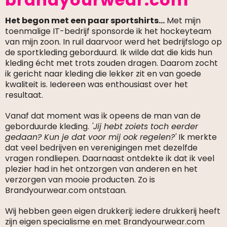
Het begon met een paar sportshirts...
Met mijn
toenmalige IT-bedrijf sponsorde ik het hockeyteam
van mijn zoon. In ruil daarvoor werd het bedrijfslogo op
de sportkleding geborduurd. Ik wilde dat die kids hun
kleding écht met trots zouden dragen. Daarom zocht
ik gericht naar kleding die lekker zit en van goede
kwaliteit is. Iedereen was enthousiast over het
resultaat.
Vanaf dat moment was ik opeens de man van de
geborduurde kleding.
'Jij hebt zoiets toch eerder
gedaan? Kun je dat voor mij ook regelen?'
Ik merkte
dat veel bedrijven en verenigingen met dezelfde
vragen rondliepen. Daarnaast ontdekte ik dat ik veel
plezier had in het ontzorgen van anderen en het
verzorgen van mooie producten. Zo is
Brandyourwear.com ontstaan.
Wij hebben geen eigen drukkerij: iedere drukkerij heeft
zijn eigen specialisme en met Brandyourwear.com