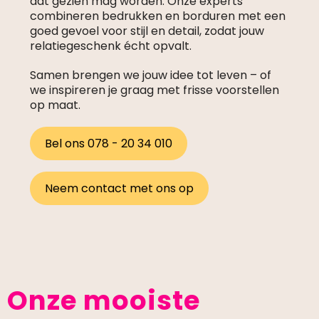
dat gezien mag worden. Onze experts
combineren bedrukken en borduren met een
goed gevoel voor stijl en detail, zodat jouw
relatiegeschenk écht opvalt.
Samen brengen we jouw idee tot leven – of
we inspireren je graag met frisse voorstellen
op maat.
Bel ons 078 - 20 34 010
Neem contact met ons op
Onze mooiste